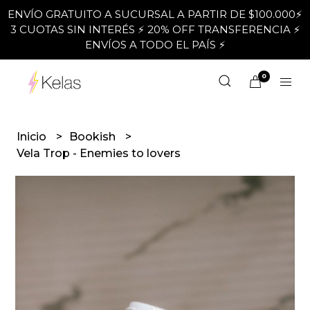
ENVÍO GRATUITO A SUCURSAL A PARTIR DE $100.000⚡
3 CUOTAS SIN INTERÉS ⚡ 20% OFF TRANSFERENCIA ⚡
ENVÍOS A TODO EL PAÍS ⚡
0
Inicio
Bookish
Vela Trop - Enemies to lovers