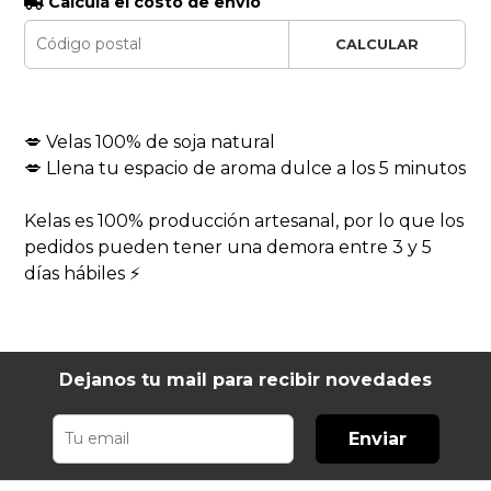
Calculá el costo de envío
CALCULAR
💋 Velas 100% de soja natural
💋 Llena tu espacio de aroma dulce a los 5 minutos
Kelas es 100% producción artesanal, por lo que los
pedidos pueden tener una demora entre 3 y 5
días hábiles ⚡
Dejanos tu mail para recibir novedades
Enviar