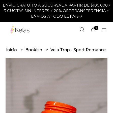
ENVÍO GRATUITO A SUCURSAL A PARTIR DE $100.000⚡
3 CUOTAS SIN INTERÉS ⚡ 20% OFF TRANSFERENCIA ⚡
ENVÍOS A TODO EL PAÍS ⚡
0
Inicio
Bookish
Vela Trop - Sport Romance