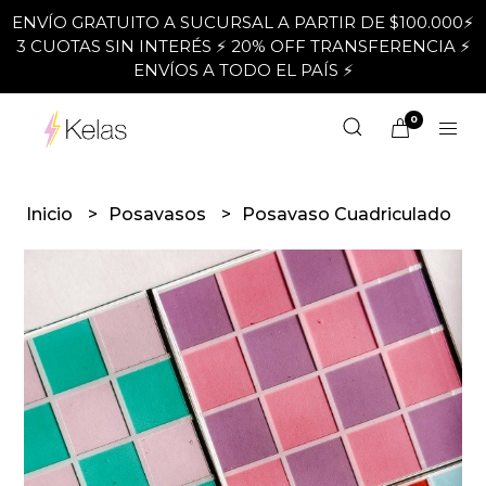
ENVÍO GRATUITO A SUCURSAL A PARTIR DE $100.000⚡
3 CUOTAS SIN INTERÉS ⚡ 20% OFF TRANSFERENCIA ⚡
ENVÍOS A TODO EL PAÍS ⚡
0
Inicio
Posavasos
Posavaso Cuadriculado