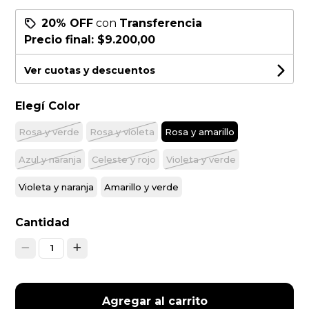
20% OFF
con
Transferencia
Precio final:
$9.200,00
Ver cuotas y descuentos
Elegí Color
Rosa y verde
Rosa y violeta
Rosa y amarillo
Azul y naranja
Celeste y rojo
Violeta y verde
Violeta y naranja
Amarillo y verde
Cantidad
1
Agregar al carrito