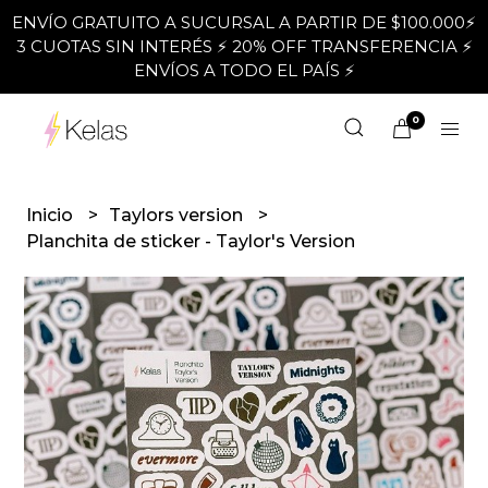
ENVÍO GRATUITO A SUCURSAL A PARTIR DE $100.000⚡
3 CUOTAS SIN INTERÉS ⚡ 20% OFF TRANSFERENCIA ⚡
ENVÍOS A TODO EL PAÍS ⚡
0
Inicio
Taylors version
Planchita de sticker - Taylor's Version