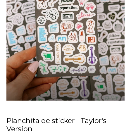
Planchita de sticker - Taylor's
Version